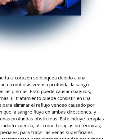
uelta al corazón se bloquea debido a una
 a una trombosis venosa profunda, la sangre
 las piernas. Esto puede causar coágulos,
ernas. El tratamiento puede consistir en una
para eliminar el reflujo venoso causado por
n que la sangre fluya en ambas direcciones, y
venas profundas obstruidas. Esto incluye terapias
 radiofrecuencia, así como terapias no térmicas,
iales, para tratar las venas superficiales
 tratamientos para eliminar coágulos sanguíneos