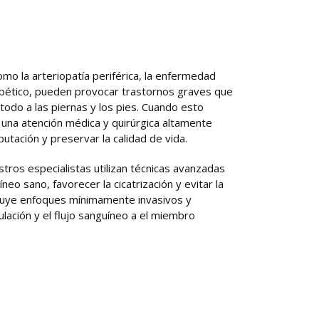
mo la arteriopatía periférica, la enfermedad
iabético, pueden provocar trastornos graves que
todo a las piernas y los pies. Cuando esto
una atención médica y quirúrgica altamente
putación y preservar la calidad de vida.
tros especialistas utilizan técnicas avanzadas
neo sano, favorecer la cicatrización y evitar la
luye enfoques mínimamente invasivos y
ulación y el flujo sanguíneo a el miembro