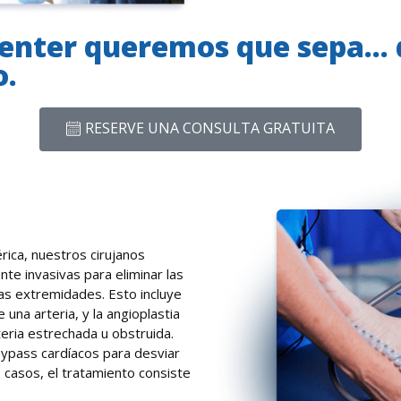
Center queremos que sepa...
o.
RESERVE UNA CONSULTA GRATUITA
rica, nuestros cirujanos
nte invasivas para eliminar las
las extremidades. Esto incluye
 una arteria, y la angioplastia
teria estrechada u obstruida.
bypass cardíacos para desviar
s casos, el tratamiento consiste