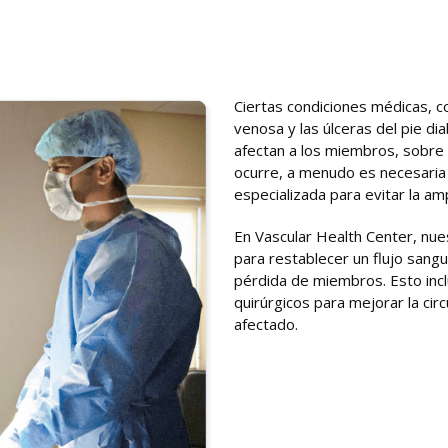
Ciertas condiciones médicas, co
venosa y las úlceras del pie d
afectan a los miembros, sobre 
ocurre, a menudo es necesaria 
especializada para evitar la am
En Vascular Health Center, nues
para restablecer un flujo sanguí
pérdida de miembros. Esto inc
quirúrgicos para mejorar la circ
afectado.