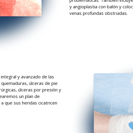
y angioplastia con balón y colo
venas profundas obstruidas.
integral y avanzado de las
s quemaduras, úlceras de pie
rúrgicas, úlceras por presión y
rearemos un plan de
a que sus heridas cicatricen