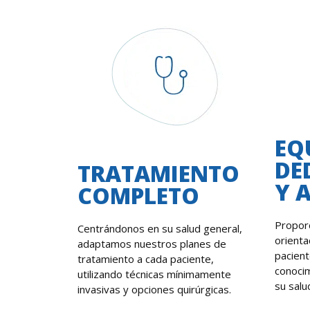
EQ
DE
TRATAMIENTO
Y 
COMPLETO
Propor
Centrándonos en su salud general,
orienta
adaptamos nuestros planes de
pacien
tratamiento a cada paciente,
conocim
utilizando técnicas mínimamente
su salu
invasivas y opciones quirúrgicas.