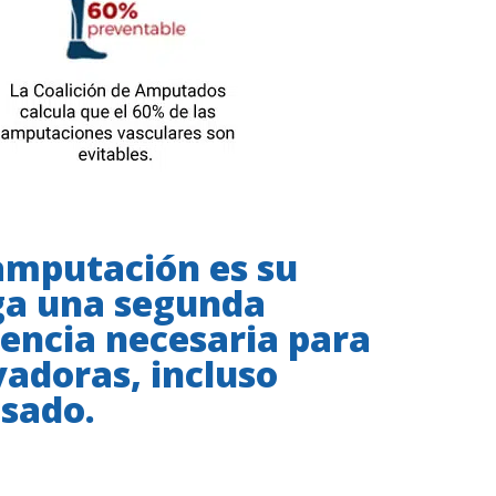
 amputación es su
nga una segunda
iencia necesaria para
adoras, incluso
asado.