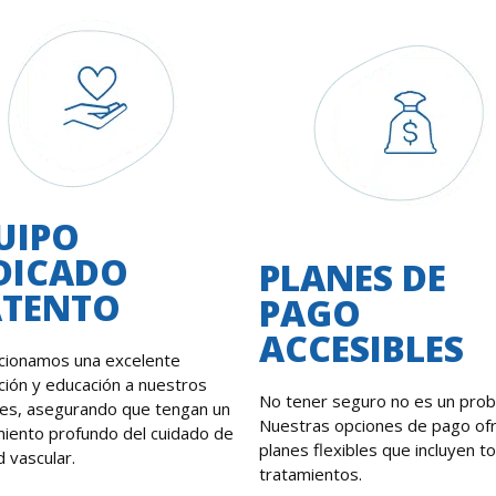
UIPO
DICADO
PLANES DE
ATENTO
PAGO
ACCESIBLES
cionamos una excelente
ción y educación a nuestros
No tener seguro no es un prob
tes, asegurando que tengan un
Nuestras opciones de pago of
iento profundo del cuidado de
planes flexibles que incluyen t
d vascular.
tratamientos.