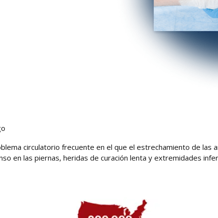
go
blema circulatorio frecuente en el que el estrechamiento de las art
o en las piernas, heridas de curación lenta y extremidades inferior