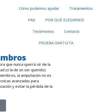
Cómo podemos ayudar
Tratamientos
PAD
POR QUÉ ELEGIRNOS
Testimonios
Contacto
PRUEBA GRATUITA
embros
ra que nunca querrá oír de la
 (o la de un ser querido).
miembros, la amputación no es
técnicas avanzadas para
ización y evitar la pérdida de la