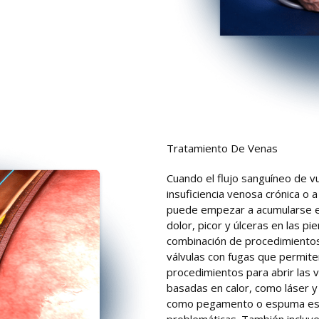
Tratamiento De Venas
Cuando el flujo sanguíneo de v
insuficiencia venosa crónica o
puede empezar a acumularse en
dolor, picor y úlceras en las pi
combinación de procedimientos 
válvulas con fugas que permite
procedimientos para abrir las 
basadas en calor, como láser y
como pegamento o espuma espec
problemáticas. También incluye