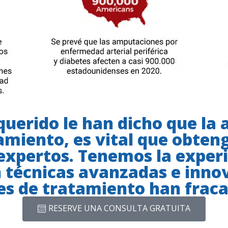
 querido le han dicho que la
amiento, es vital que obte
expertos. Tenemos la exper
 técnicas avanzadas e innov
es de tratamiento han frac
RESERVE UNA CONSULTA GRATUITA