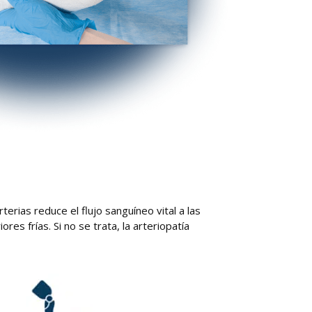
erias reduce el flujo sanguíneo vital a las
es frías. Si no se trata, la arteriopatía